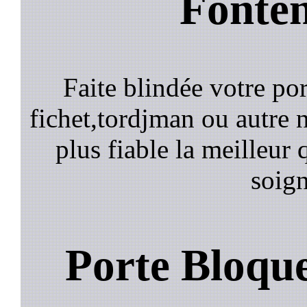
Fonten
Faite blindée votre por
fichet,tordjman ou autre n
plus fiable la meilleur 
soign
Porte Bloqu