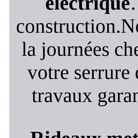
electrique
construction.N
la journées ch
votre serrure 
travaux garan