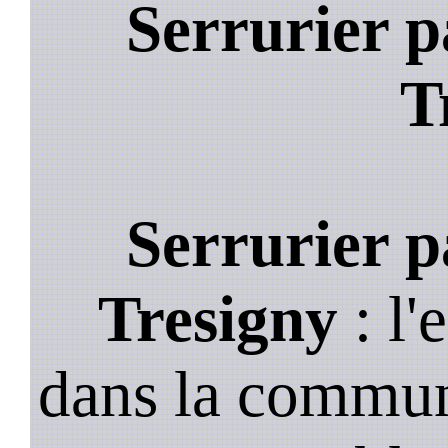
Serrurier p
T
Serrurier p
Tresigny
: l'
dans la commun