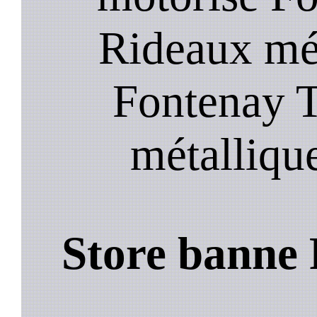
Rideaux mét
Fontenay T
métalliqu
Store banne 