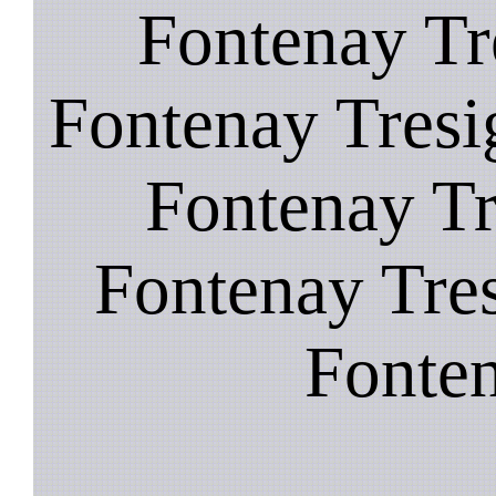
Fontenay Tr
Fontenay Tresi
Fontenay Tr
Fontenay Tres
Fonten