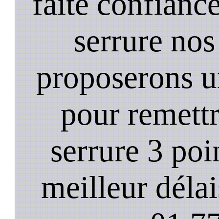
faite confiance
serrure nos
proposerons u
pour remett
serrure 3 poi
meilleur déla