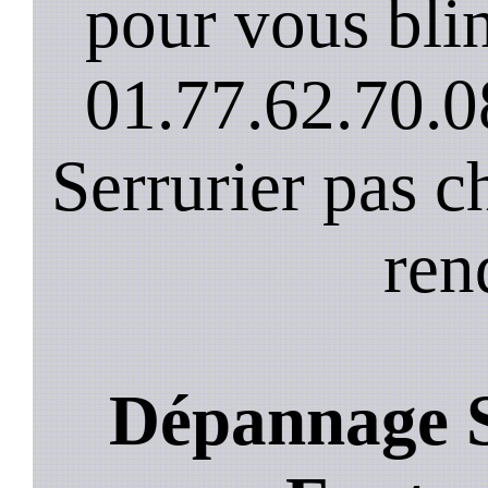
pour vous blin
01.77.62.70.0
Serrurier pas c
ren
Dépannage S