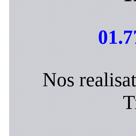
01.7
Nos realisa
T