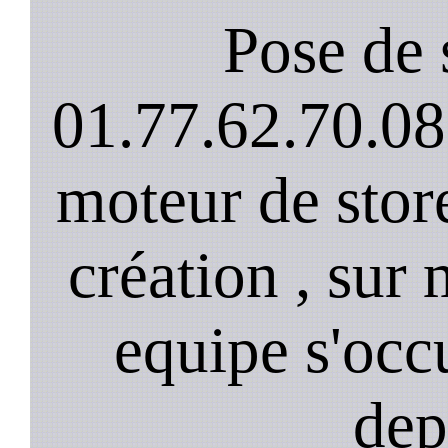
Pose de 
01.77.62.70.08
moteur de stor
création , sur 
equipe s'occ
dep