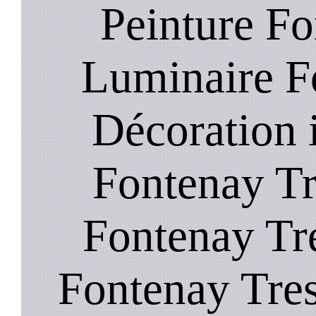
Peinture Fo
Luminaire F
Décoration i
Fontenay Tr
Fontenay Tre
Fontenay Tres