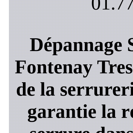
01.77
Dépannage S
Fontenay Tresi
de la serrurer
garantie la 