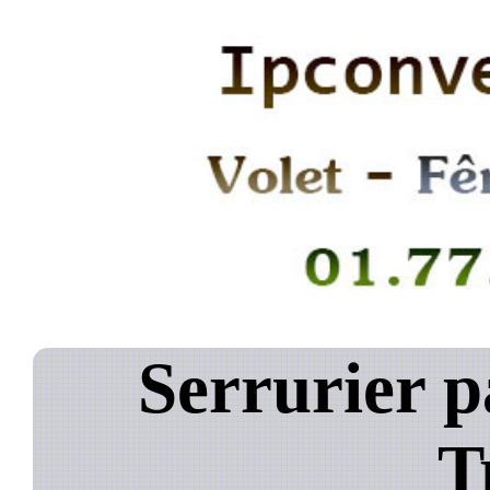
Serrurier p
T