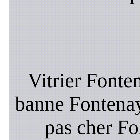
Vitrier Fonte
banne Fontenay
pas cher Fo