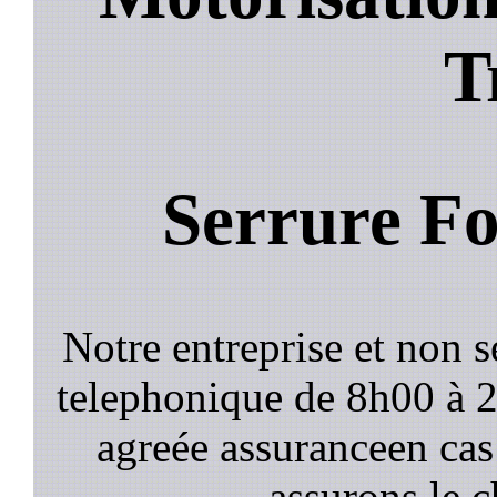
T
Serrure Fo
Notre entreprise et non 
telephonique de 8h00 à
agreée assuranceen cas
assurons le c