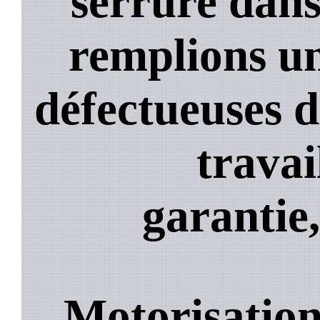
serrure dans
remplions un
défectueuses 
travai
garantie,
Motorisation