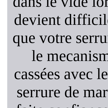
dans le vide lo
devient diffici
que votre serru
le mecanism
cassées avec l
serrure de mar