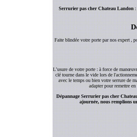
Serrurier pas cher Chateau Landon
:
D
Faite blindée votre porte par nos expert , p
L’usure de votre porte : à force de manœuvre
clé tourne dans le vide lors de l'actionnem
avec le temps ou bien votre serrure de ma
adapter pour remettre en 
Dépannage Serrurier pas cher Chateau L
ajournée, nous remplions un