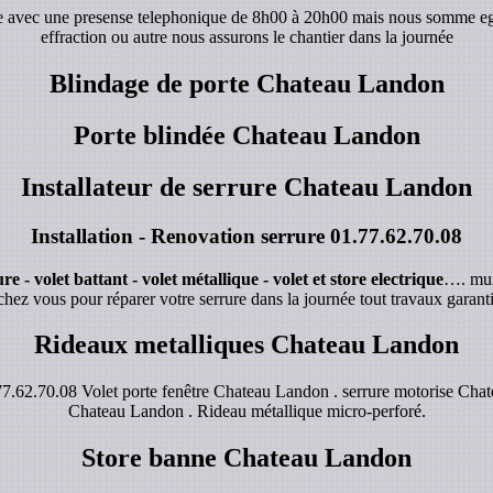
de avec une presense telephonique de 8h00 à 20h00 mais nous somme e
effraction ou autre nous assurons le chantier dans la journée
Blindage de porte Chateau Landon
Porte blindée Chateau Landon
Installateur de serrure Chateau Landon
Installation - Renovation serrure
01.77.62.70.08
e - volet battant - volet métallique - volet et store electrique
…. mur
chez vous pour réparer votre serrure dans la journée tout travaux garanti
Rideaux metalliques Chateau Landon
.62.70.08 Volet porte fenêtre Chateau Landon . serrure motorise Chat
Chateau Landon . Rideau métallique micro-perforé.
Store banne Chateau Landon