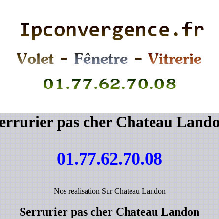
errurier pas cher Chateau Land
01.77.62.70.08
Nos realisation Sur Chateau Landon
Serrurier pas cher Chateau Landon