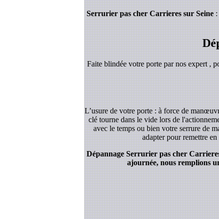
Serrurier pas cher Carrieres sur Seine
:
Dép
Faite blindée votre porte par nos expert , p
L’usure de votre porte : à force de manœuvre
clé tourne dans le vide lors de l'actionnem
avec le temps ou bien votre serrure de ma
adapter pour remettre en 
Dépannage Serrurier pas cher Carrieres s
ajournée, nous remplions un