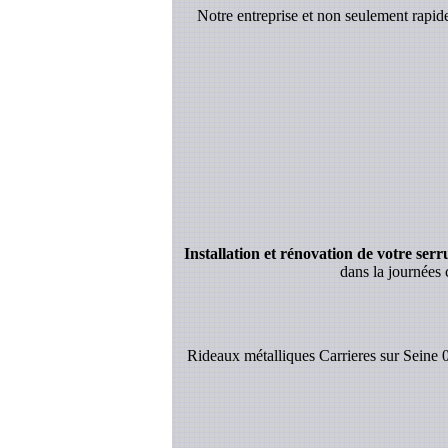
Notre entreprise et non seulement rapi
Installation et rénovation de votre serrur
dans la journées 
Rideaux métalliques Carrieres sur Seine 0