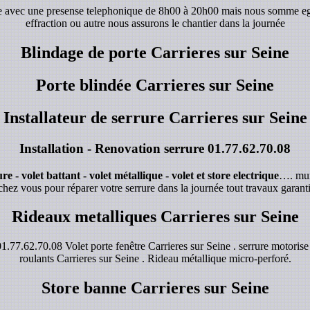
de avec une presense telephonique de 8h00 à 20h00 mais nous somme e
effraction ou autre nous assurons le chantier dans la journée
Blindage de porte Carrieres sur Seine
Porte blindée Carrieres sur Seine
Installateur de serrure Carrieres sur Seine
Installation - Renovation serrure
01.77.62.70.08
e - volet battant - volet métallique - volet et store electrique
…. mur
chez vous pour réparer votre serrure dans la journée tout travaux garanti
Rideaux metalliques Carrieres sur Seine
1.77.62.70.08 Volet porte fenêtre Carrieres sur Seine . serrure motorise
roulants Carrieres sur Seine . Rideau métallique micro-perforé.
Store banne Carrieres sur Seine