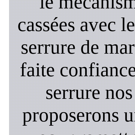
le mecanism
cassées avec l
serrure de mar
faite confiance
serrure nos
proposerons u