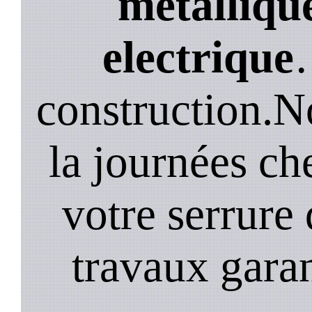
métallique
electrique
construction.N
la journées ch
votre serrure 
travaux garan