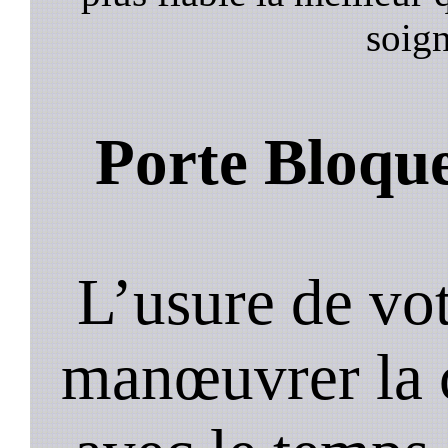
soign
Porte Bloqu
L’usure de vot
manœuvrer la c