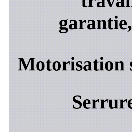
travai
garantie,
Motorisation 
Serrur