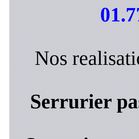
01.7
Nos realisat
Serrurier pa