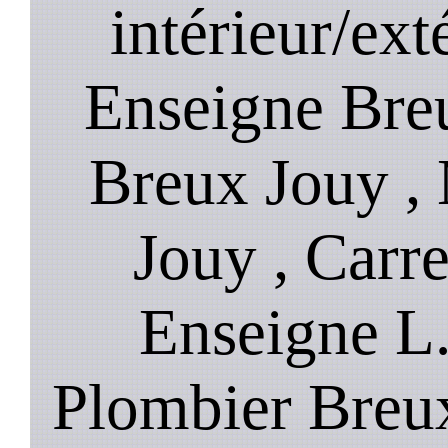
intérieur/ext
Enseigne Breu
Breux Jouy ,
Jouy , Carr
Enseigne L
Plombier Breux