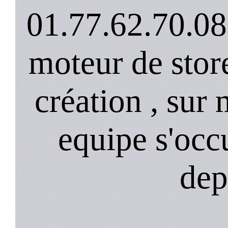
01.77.62.70.08
moteur de stor
création , sur 
equipe s'occ
dep