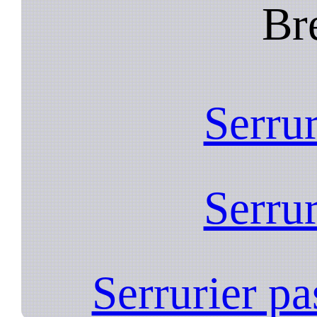
Br
Serrur
Serrur
Serrurier p