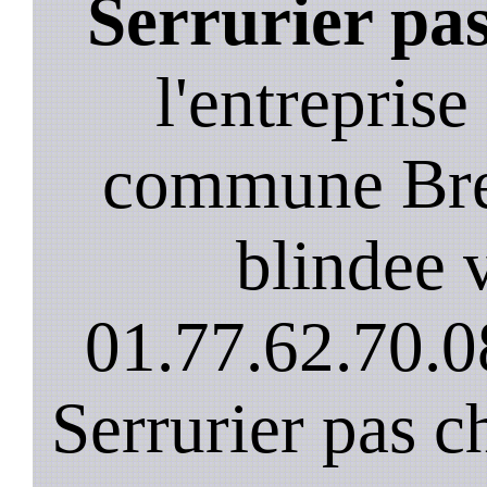
Serrurier pa
l'entreprise
commune Bre
blindee v
01.77.62.70.0
Serrurier pas c