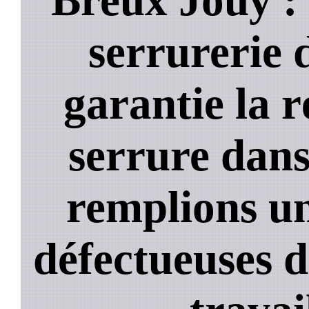
serrurerie 
garantie la 
serrure dans
remplions un
défectueuses 