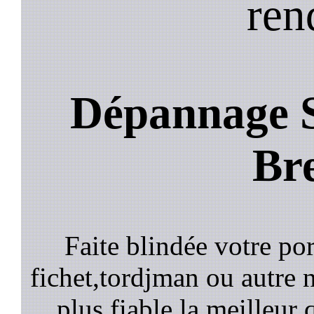
ren
Dépannage S
Br
Faite blindée votre por
fichet,tordjman ou autre n
plus fiable la meilleur 