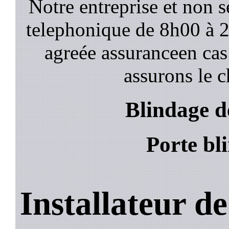
Notre entreprise et non 
telephonique de 8h00 à
agreée assuranceen cas
assurons le c
Blindage d
Porte bl
Installateur d