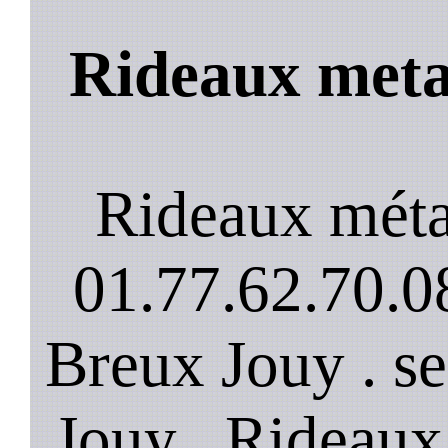
Rideaux meta
Rideaux méta
01.77.62.70.08
Breux Jouy . s
Jouy . Rideaux