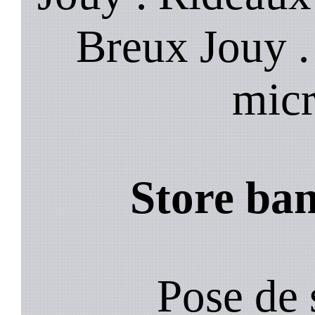
Breux Jouy .
micr
Store ba
Pose de 