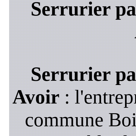
Serrurier pa
Serrurier pa
Avoir
: l'entrep
commune Bois