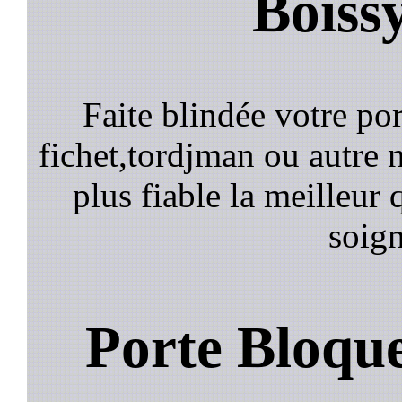
Boiss
Faite blindée votre por
fichet,tordjman ou autre n
plus fiable la meilleur 
soign
Porte Bloqu