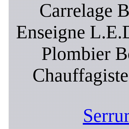
Carrelage B
Enseigne L.E.D
Plombier Bo
Chauffagiste
Serrur