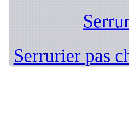
Serrur
Serrurier pas c