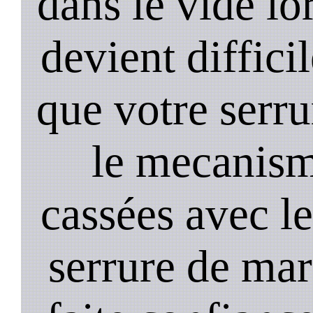
dans le vide lo
devient diffici
que votre serru
le mecanism
cassées avec l
serrure de mar