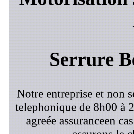
Serrure B
Notre entreprise et non 
telephonique de 8h00 à
agreée assuranceen cas
assurons le c