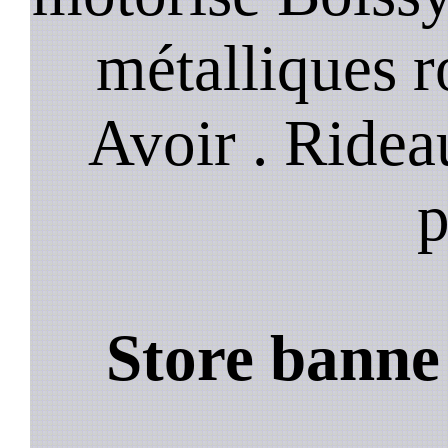
métalliques r
Avoir . Ridea
p
Store banne