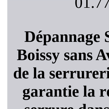
01.77
Dépannage S
Boissy sans Av
de la serrurer
garantie la 