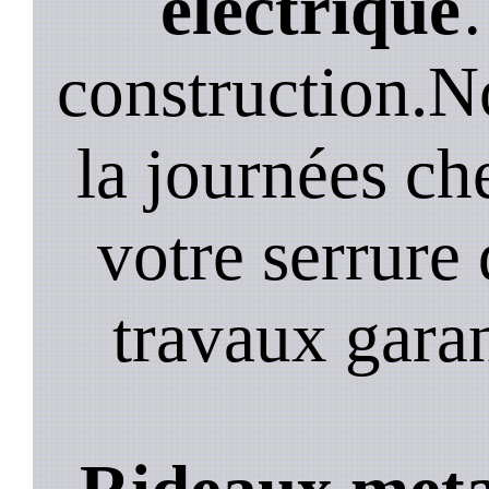
electrique
construction.N
la journées ch
votre serrure 
travaux garan