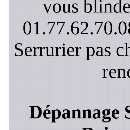
vous blinde
01.77.62.70.0
Serrurier pas c
ren
Dépannage S