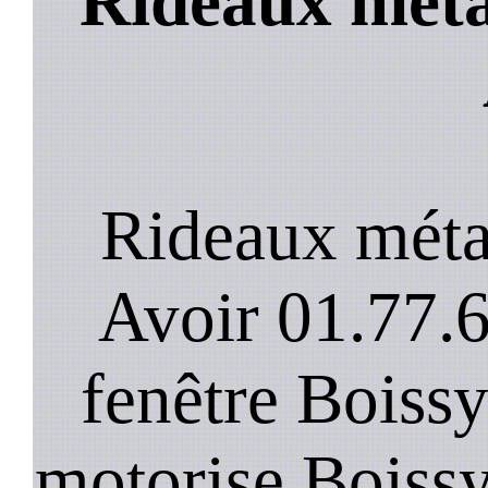
Rideaux metal
Rideaux méta
Avoir 01.77.6
fenêtre Boissy
motorise Boissy