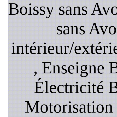
Boissy sans Avo
sans Avo
intérieur/extér
, Enseigne B
Électricité 
Motorisation 