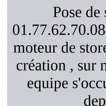
Pose de 
01.77.62.70.08
moteur de stor
création , sur 
equipe s'occ
dep