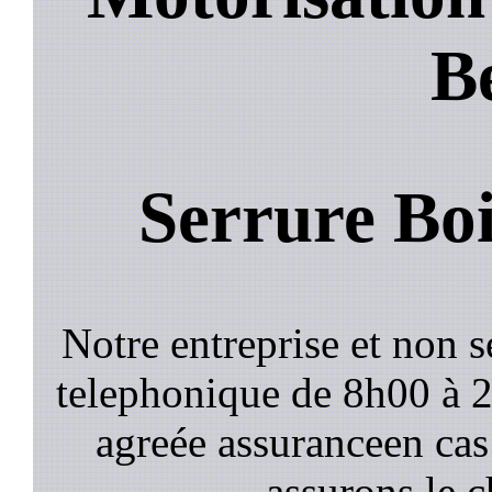
B
Serrure Boi
Notre entreprise et non 
telephonique de 8h00 à
agreée assuranceen cas
assurons le c