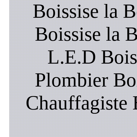
Boissise la B
Boissise la 
L.E.D Boiss
Plombier Boi
Chauffagiste 