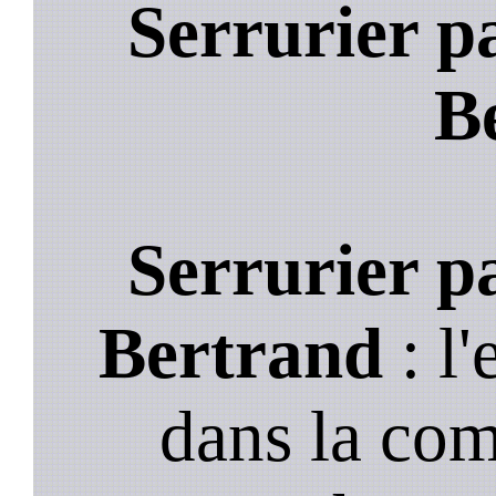
Serrurier pa
B
Serrurier pa
Bertrand
: l'
dans la co