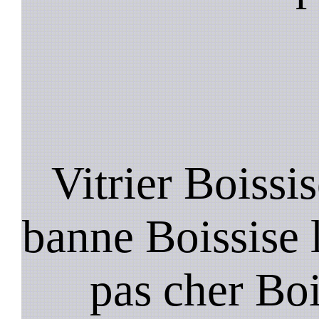
Vitrier Boissis
banne Boissise l
pas cher Boi