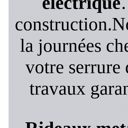
electrique
construction.N
la journées ch
votre serrure 
travaux garan