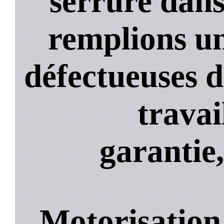
serrure dans
remplions un
défectueuses 
travai
garantie,
Motorisation 