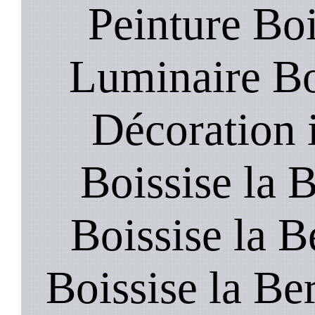
Peinture Boi
Luminaire Boi
Décoration i
Boissise la 
Boissise la Be
Boissise la Be