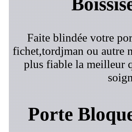
Boissis
Faite blindée votre por
fichet,tordjman ou autre n
plus fiable la meilleur 
soign
Porte Bloqu