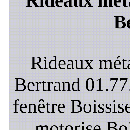
Rideaux meta
B
Rideaux méta
Bertrand 01.77
fenêtre Boissise
motorise Boi