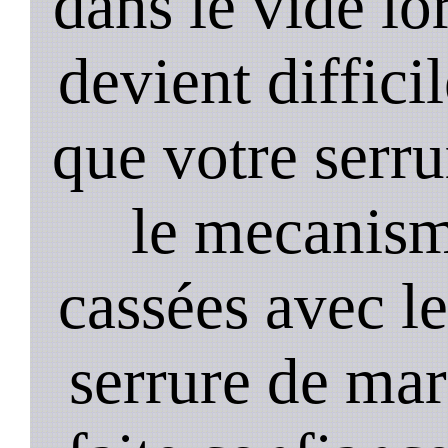
dans le vide lo
devient diffici
que votre serru
le mecanism
cassées avec l
serrure de mar