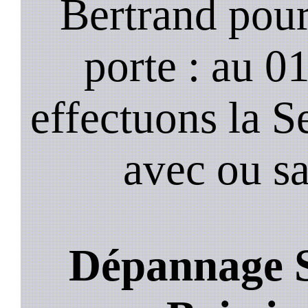
Bertrand pour
porte : au 0
effectuons la S
avec ou s
Dépannage S