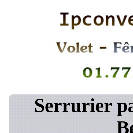
Serrurier pa
B