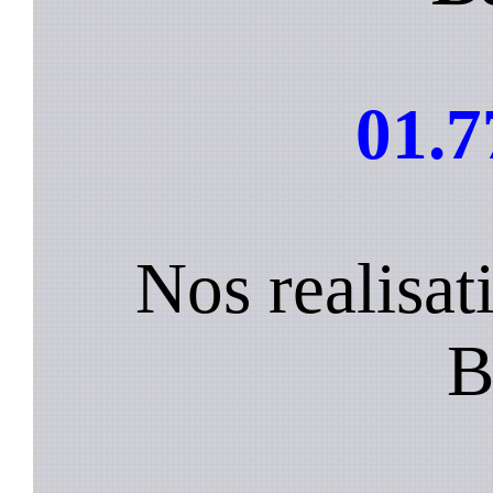
01.7
Nos realisat
B