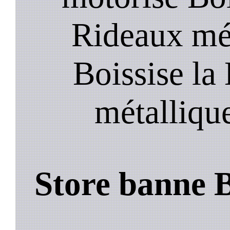
Rideaux mét
Boissise la
métalliqu
Store banne B