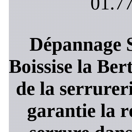
01.77
Dépannage S
Boissise la Ber
de la serrurer
garantie la 