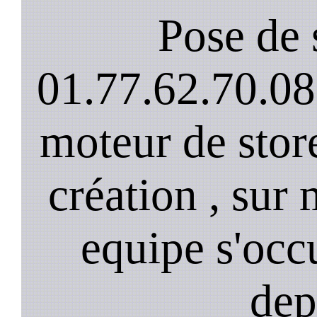
Pose de 
01.77.62.70.08
moteur de stor
création , sur 
equipe s'occ
dep