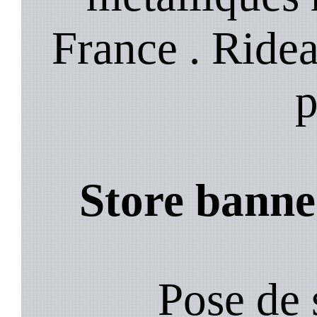
France . Ride
p
Store banne
Pose de 