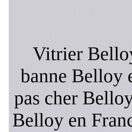
Vitrier Bello
banne Belloy e
pas cher Belloy
Belloy en Fran