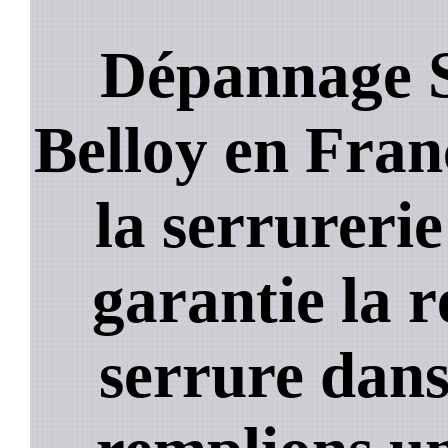
Dépannage S
Belloy en Franc
la serrureri
garantie la 
serrure dans