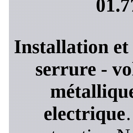
01.7
Installation e
serrure - vo
métallique
electrique