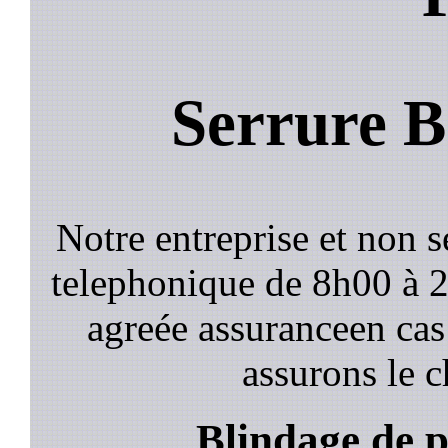
Serrure B
Notre entreprise et non 
telephonique de 8h00 à
agreée assuranceen cas
assurons le c
Blindage de p