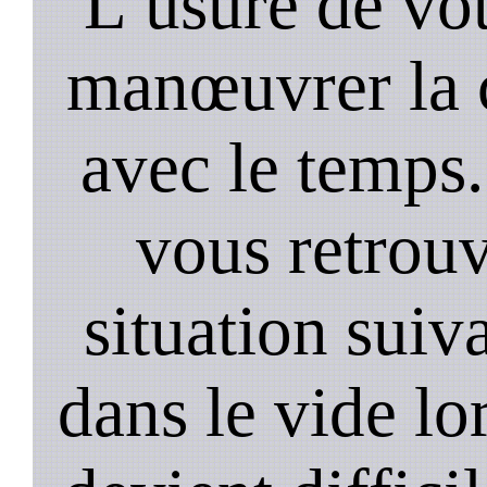
L’usure de vot
manœuvrer la c
avec le temps.
vous retrouv
situation suiv
dans le vide lo