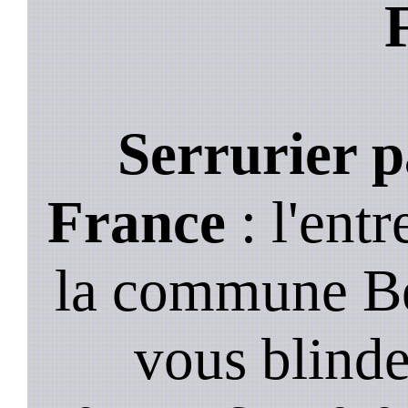
Serrurier p
France
: l'entr
la commune Be
vous blinde