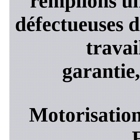
remplions un
défectueuses 
travai
garantie,
Motorisation