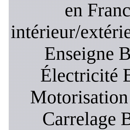
en Franc
intérieur/extéri
Enseigne B
Électricité 
Motorisation
Carrelage B