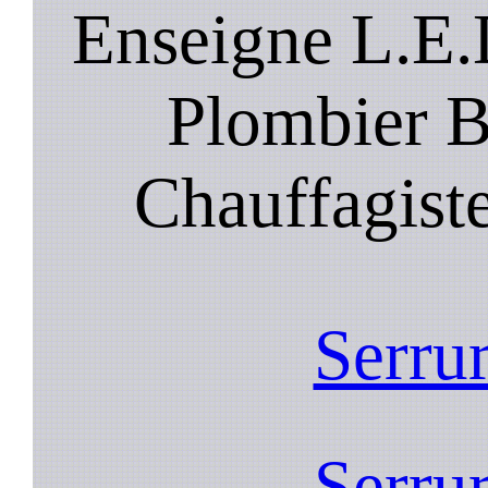
Enseigne L.E.
Plombier B
Chauffagist
Serrur
Serrur