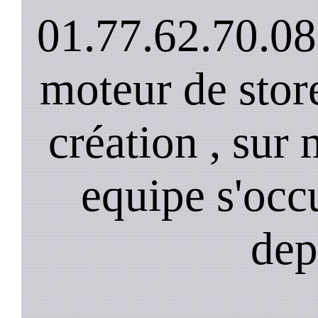
01.77.62.70.08
moteur de stor
création , sur 
equipe s'occ
dep