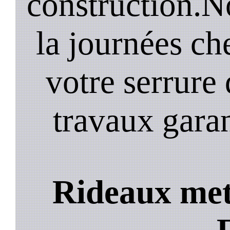
construction.N
la journées ch
votre serrure 
travaux garan
Rideaux meta