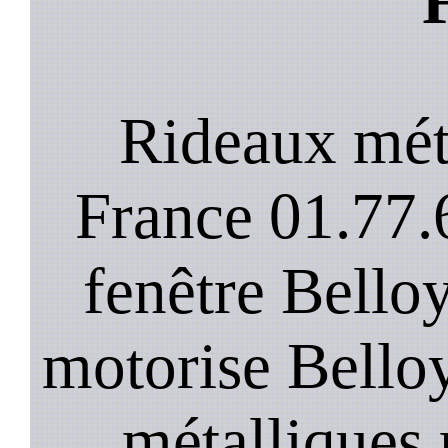
Rideaux mét
France 01.77.
fenêtre Belloy
motorise Bello
métalliques 