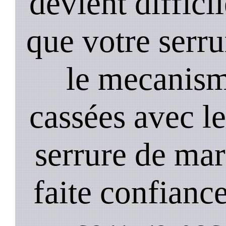
devient diffici
que votre serru
le mecanism
cassées avec l
serrure de mar
faite confiance