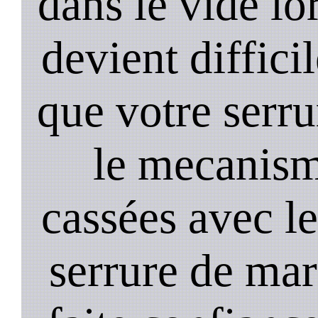
dans le vide lo
devient diffici
que votre serru
le mecanism
cassées avec l
serrure de mar