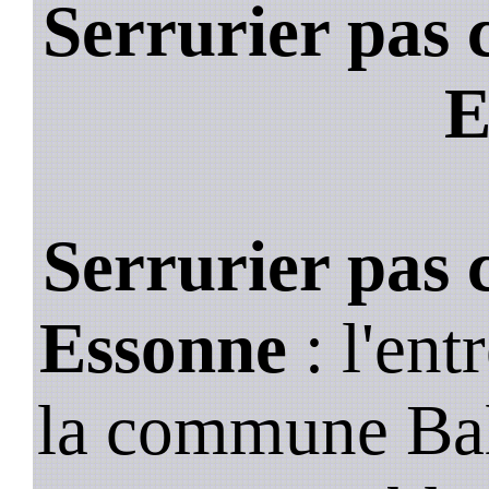
Serrurier pas 
E
Serrurier pas 
Essonne
: l'ent
la commune Bal