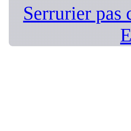
Serrurier pas 
E