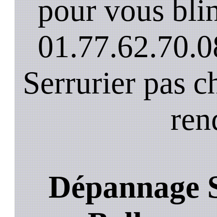
pour vous blin
01.77.62.70.0
Serrurier pas c
ren
Dépannage S