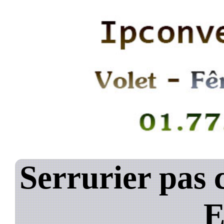
Serrurier pas 
E