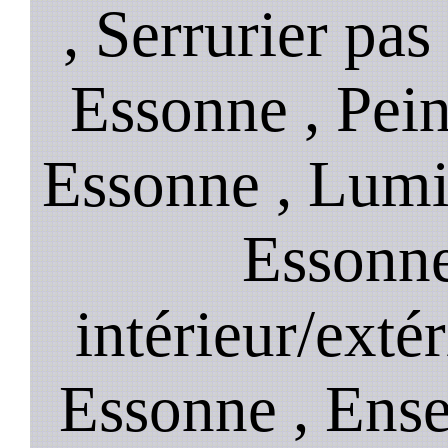
, Serrurier pas
Essonne , Pein
Essonne , Lumi
Essonne
intérieur/exté
Essonne , Ense