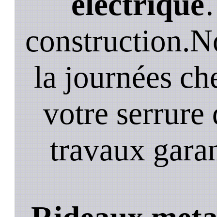
electrique
construction.N
la journées ch
votre serrure 
travaux garan