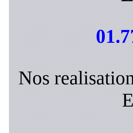
01.7
Nos realisatio
E