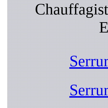
Chauffagist
E
Serrur
Serrur