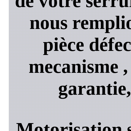
de votre serru
nous rempli
pièce défe
mecanisme , 
garantie,
Motorisation 