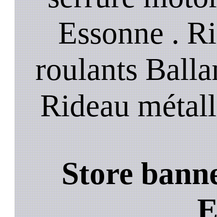
Essonne . R
roulants Balla
Rideau métall
Store banne
E