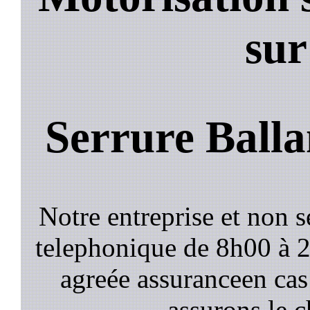
sur
Serrure Balla
Notre entreprise et non 
telephonique de 8h00 à
agreée assuranceen cas
assurons le c