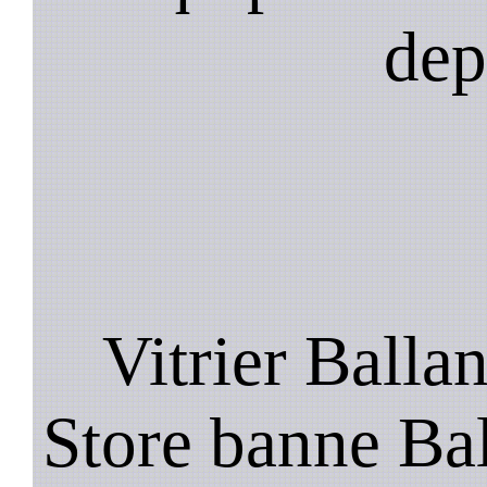
dep
Vitrier Balla
Store banne Ba