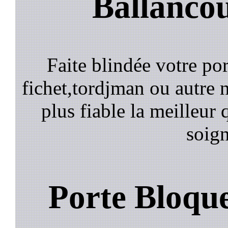
Ballancou
Faite blindée votre por
fichet,tordjman ou autre n
plus fiable la meilleur 
soign
Porte Bloqu