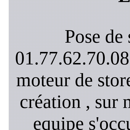
Pose de 
01.77.62.70.08
moteur de stor
création , sur 
equipe s'occ