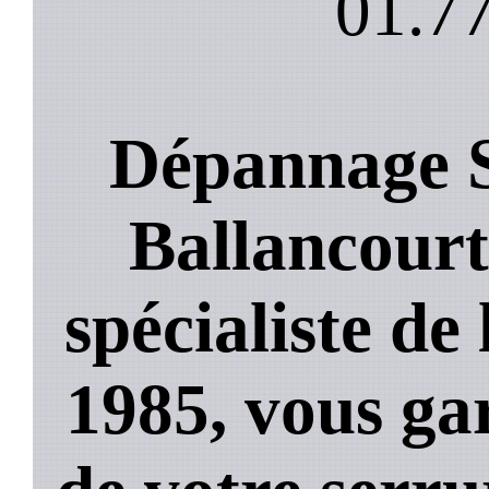
01.77
Dépannage S
Ballancourt
spécialiste de
1985, vous ga