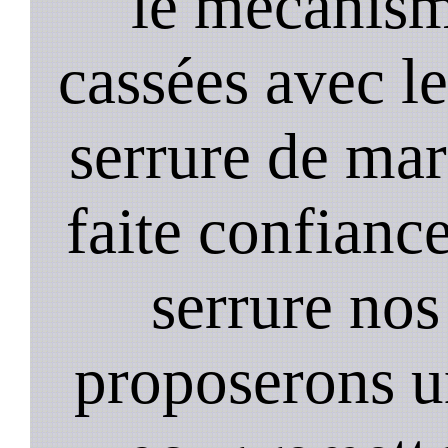
le mecanism
cassées avec l
serrure de mar
faite confiance
serrure nos
proposerons u