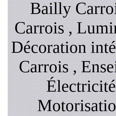
Bailly Carroi
Carrois , Lumin
Décoration inté
Carrois , Ense
Électricité
Motorisatio