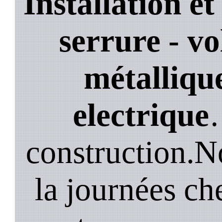
Installation e
serrure - vo
métallique
electrique
construction.N
la journées ch