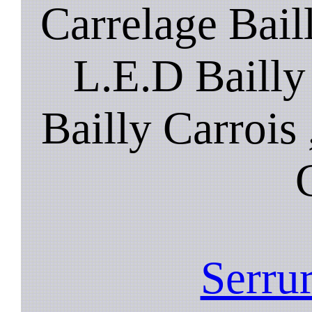
Carrelage Bail
L.E.D Bailly
Bailly Carrois 
Serrur