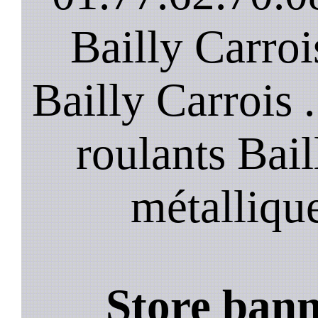
Bailly Carroi
Bailly Carrois 
roulants Bail
métalliqu
Store bann