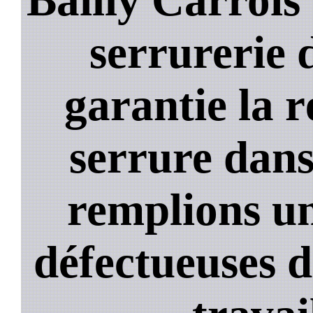
serrurerie 
garantie la 
serrure dans
remplions un
défectueuses 