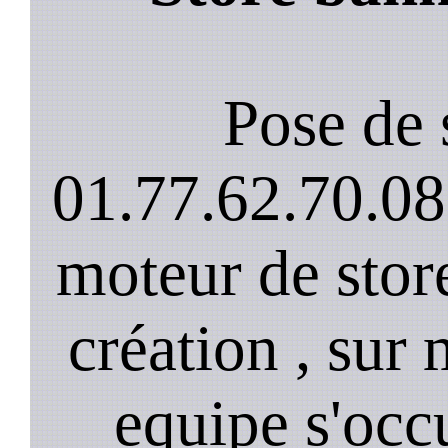
Pose de 
01.77.62.70.08
moteur de stor
création , sur 
equipe s'occ