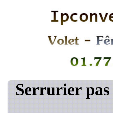
Serrurier pas