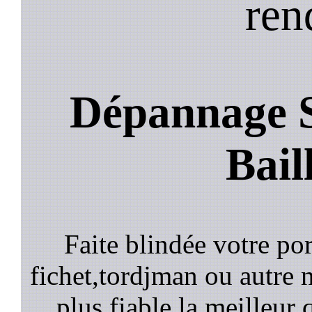
ren
Dépannage S
Bail
Faite blindée votre por
fichet,tordjman ou autre n
plus fiable la meilleur 