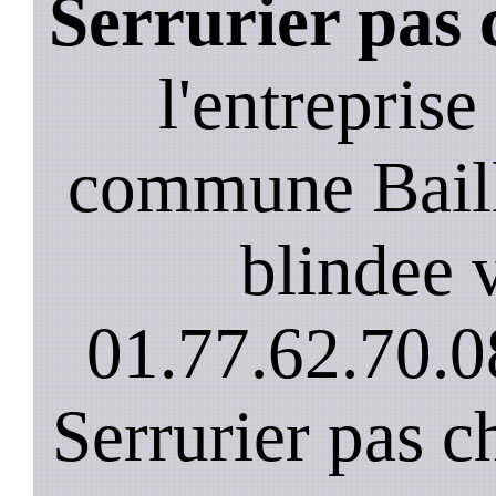
Serrurier pas 
l'entreprise
commune Baill
blindee v
01.77.62.70.0
Serrurier pas c