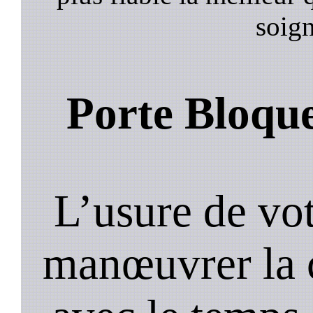
soign
Porte Bloqu
L’usure de vot
manœuvrer la c