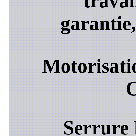
travai
garantie,
Motorisati
C
Serrure 