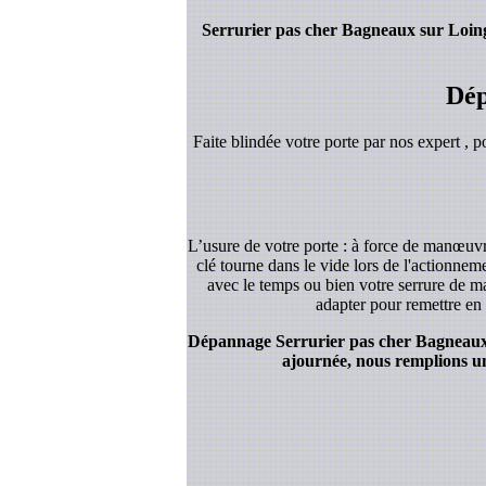
Serrurier pas cher Bagneaux sur Loin
Dép
Faite blindée votre porte par nos expert , p
L’usure de votre porte : à force de manœuvre
clé tourne dans le vide lors de l'actionnem
avec le temps ou bien votre serrure de ma
adapter pour remettre en 
Dépannage Serrurier pas cher Bagneaux su
ajournée, nous remplions un