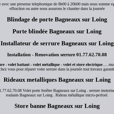
de avec une presense telephonique de 8h00 à 20h00 mais nous somme e
effraction ou autre nous assurons le chantier dans la journée
Blindage de porte Bagneaux sur Loing
Porte blindée Bagneaux sur Loing
Installateur de serrure Bagneaux sur Loing
Installation - Renovation serrure
01.77.62.70.08
e - volet battant - volet métallique - volet et store electrique
…. mur
chez vous pour réparer votre serrure dans la journée tout travaux garanti
Rideaux metalliques Bagneaux sur Loing
.77.62.70.08 Volet porte fenêtre Bagneaux sur Loing . serrure motoris
roulants Bagneaux sur Loing . Rideau métallique micro-perforé.
Store banne Bagneaux sur Loing