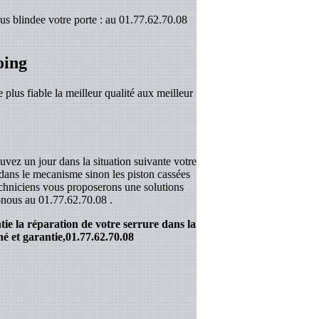
s blindee votre porte : au 01.77.62.70.08
oing
 plus fiable la meilleur qualité aux meilleur
uvez un jour dans la situation suivante votre
r dans le mecanisme sinon les piston cassées
techniciens vous proposerons une solutions
z-nous au
01.77.62.70.08
.
ie la réparation de votre serrure dans la
é et garantie,
01.77.62.70.08